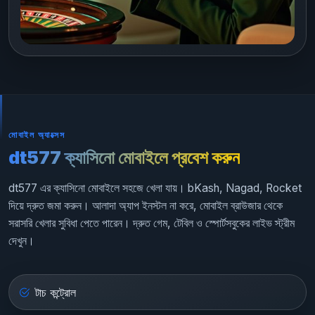
মোবাইল অ্যাক্সেস
dt577 ক্যাসিনো মোবাইলে প্রবেশ করুন
dt577 এর ক্যাসিনো মোবাইলে সহজে খেলা যায়। bKash, Nagad, Rocket
দিয়ে দ্রুত জমা করুন। আলাদা অ্যাপ ইনস্টল না করে, মোবাইল ব্রাউজার থেকে
সরাসরি খেলার সুবিধা পেতে পারেন। দ্রুত গেম, টেবিল ও স্পোর্টসবুকের লাইভ স্ট্রীম
দেখুন।
টাচ কন্ট্রোল