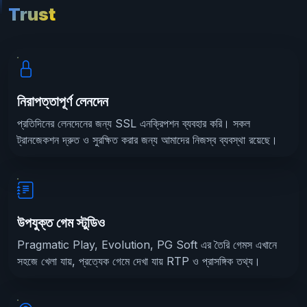
Trust
নিরাপত্তাপূর্ণ লেনদেন
প্রতিদিনের লেনদেনের জন্য SSL এনক্রিপশন ব্যবহার করি। সকল
ট্রানজেকশন দ্রুত ও সুরক্ষিত করার জন্য আমাদের নিজস্ব ব্যবস্থা রয়েছে।
উপযুক্ত গেম স্টুডিও
Pragmatic Play, Evolution, PG Soft এর তৈরি গেমস এখানে
সহজে খেলা যায়, প্রত্যেক গেমে দেখা যায় RTP ও প্রাসঙ্গিক তথ্য।