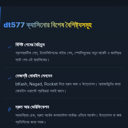
dt577 ক্যাসিনোর বিশেষ বৈশিষ্ট্যসমূহ
বিশিষ্ট গেমের বৈচিত্র্য
প্রাগম্যাটিক প্লে, ইভোলিউশনের লাইভ গেম, স্পোর্টসবুকের নতুন মার্কেট ও জনপ্রিয়
স্লট গেম এই ক্যাসিনোয়।
তেজস্বী মোবাইল লেনদেন
bKash, Nagad, Rocket দিয়ে দ্রুত জমা ও উত্তোলন। অ্যাকাউন্টের জন্য
মোবাইল ওয়ালেট প্রক্রিয়া সবাই জানে।
দ্রুত আর ভেরিফিকেশন
স্বয়ংক্রিয় চেক, দ্রুত অর্ধেক কনফার্মেশন সর্বোচ্চ এতিমে সার্কেল। উত্তোলন বা জমা
প্রতিদিনের জন্য সহজ।