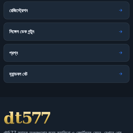
রেজিস্ট্রেশন
সিঙ্গেল ডেক পন্টুন
প্রশ্ন
হ্যান্ডবল বেট
dt577 সহায়ক অঞ্চলগুলোর জন্য ক্যাসিনো ও স্পোর্টসবুক কেন্দ্র, যেখানে গেম