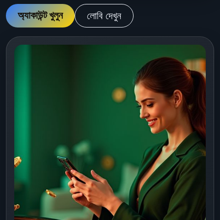
অ্যাকাউন্ট খুলুন
লোবি দেখুন