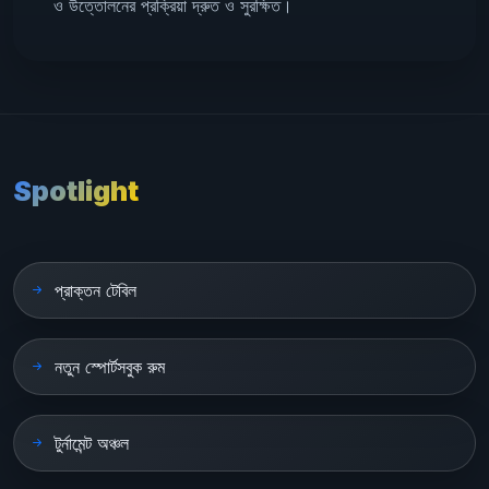
ও উত্তোলনের প্রক্রিয়া দ্রুত ও সুরক্ষিত।
Spotlight
প্রাক্তন টেবিল
নতুন স্পোর্টসবুক রুম
টুর্নামেন্ট অঞ্চল