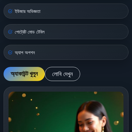
ইউজার অভিজ্ঞতা
পোর্ট্রেট মোড টেবিল
অ্যাপ অপশন
অ্যাকাউন্ট খুলুন
লোবি দেখুন