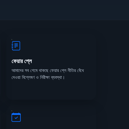
ফেয়ার প্লে
আমাদের সব গেমে থাকছে ফেয়ার প্লে নীতির বেঁধে
দেওয়া বিশ্লেষণ ও নিরীক্ষা ব্যবস্থা।