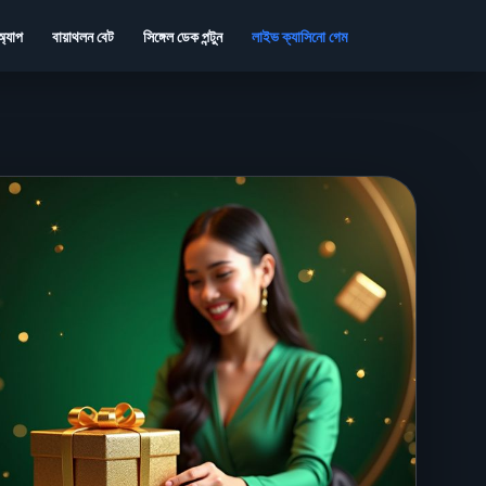
্যাপ
বায়াথলন বেট
সিঙ্গেল ডেক পন্টুন
লাইভ ক্যাসিনো গেম