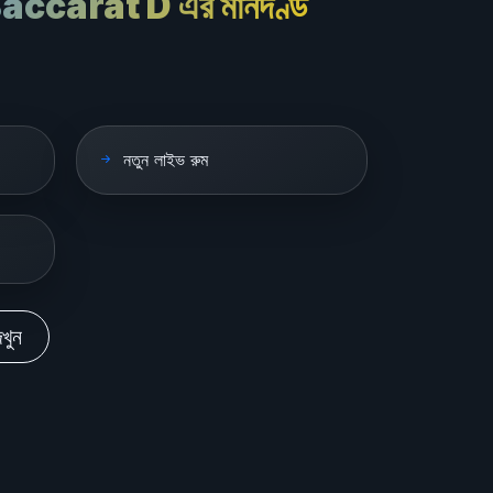
accarat D এর মানদণ্ড
নতুন লাইভ রুম
খুন