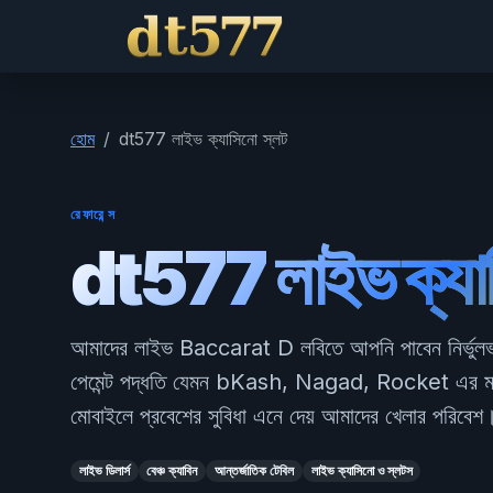
dt577
হোম
dt577 লাইভ ক্যাসিনো স্লট
রেফারেন্স
dt577 লাইভ ক্যাস
আমাদের লাইভ Baccarat D লবিতে আপনি পাবেন নির্ভুলভাব
পেমেন্ট পদ্ধতি যেমন bKash, Nagad, Rocket এর মাধ
মোবাইলে প্রবেশের সুবিধা এনে দেয় আমাদের খেলার পরিবেশ
লাইভ ডিলার্স
বেঞ্চ ক্যাবিন
আন্তর্জাতিক টেবিল
লাইভ ক্যাসিনো ও স্লটস