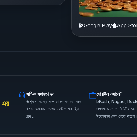
Google Play
App Sto
অভিজ্ঞ সহায়তা দল
মোবাইল ওয়ালেট
 এর
প্রশ্ন বা সমস্যা হলে ২৪/৭ সহায়তা সঙ্গে
bKash, Nagad, Rock
থাকেন আমাদের ওয়েব চ্যাট ও মোবাইল
মাধ্যমে দ্রুত ও সিকিউর জমা
হেল্প…
উত্তোলন সেবা পেতে পারেন