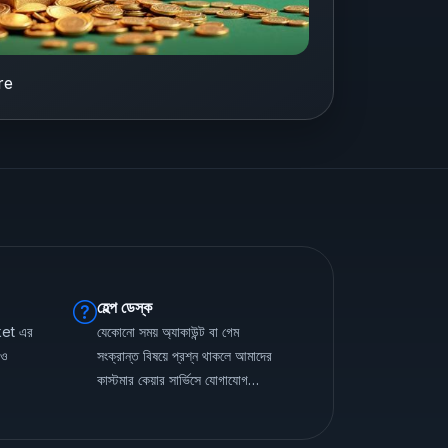
re
হেল্প ডেস্ক
et এর
যেকোনো সময় অ্যাকাউন্ট বা গেম
 ও
সংক্রান্ত বিষয়ে প্রশ্ন থাকলে আমাদের
।
কাস্টমার কেয়ার সার্ভিসে যোগাযোগ…