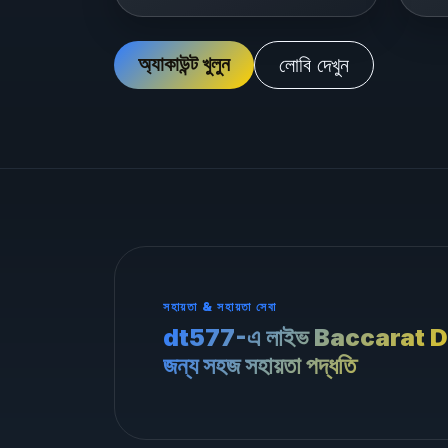
অ্যাকাউন্ট খুলুন
লোবি দেখুন
সহায়তা & সহায়তা সেবা
dt577-এ লাইভ Baccarat D
জন্য সহজ সহায়তা পদ্ধতি