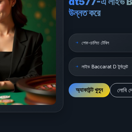
dt577-এ লাইভ B
উন্নত করে
শেফ-চালিত টেবিল
লাইভ Baccarat D টুর্নামেন্ট
অ্যাকাউন্ট খুলুন
লোবি দে