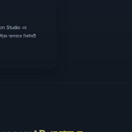
ution Studio এর
ট্রিম আপনাকে নিকটবর্তী