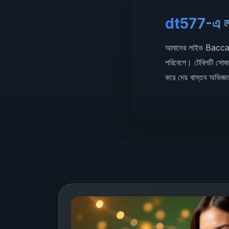
dt577-এ লা
আমাদের লাইভ Baccara
পরিবেশে। টেবিলটি সোজা,
করে দেয় বাস্তব অভিজ্ঞত